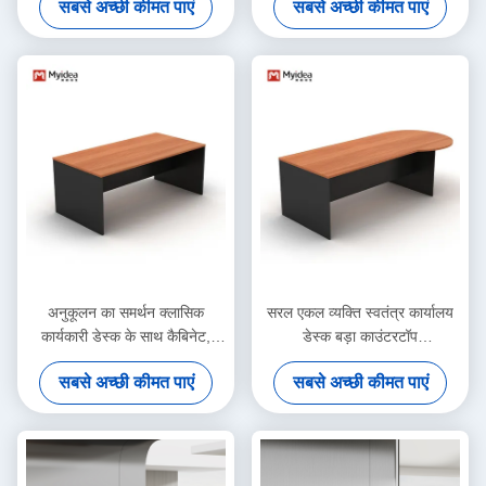
सबसे अच्छी कीमत पाएं
सबसे अच्छी कीमत पाएं
व्यक्ति
कार्यक्षेत्र मेज, कर्मचारी कार्यकारी
आधुनिक कार्यालय कार्यक्षेत्र डेस्क
अनुकूलन का समर्थन क्लासिक
सरल एकल व्यक्ति स्वतंत्र कार्यालय
कार्यकारी डेस्क के साथ कैबिनेट,
डेस्क बड़ा काउंटरटॉप
दराज, फ़ाइल और डेटा भंडारण, कंपनी
W1600*D800*H750 MFC
सबसे अच्छी कीमत पाएं
सबसे अच्छी कीमत पाएं
कंप्यूटर, कार्यालय डेस्क, प्रबंधक
लकड़ी शैली कार्यालय फर्नीचर
डेस्क
पर्यवेक्षक डेस्क