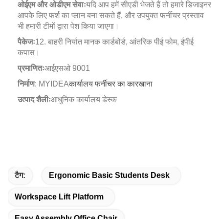
ओईएम और ओडीएम सेवाः
यदि आप हमें सीएडी भेजते हैं तो हमारे डिजाइनर
आपके लिए फर्श का प्लान बना सकते हैं, और उपयुक्त फर्नीचर प्रस्ताव
भी हमारी टीमों द्वारा पेश किया जाएगा।
पैकेजः
12. बाहरी निर्यात मानक कार्डबोर्ड, आंतरिक पीई फोम, ईपीई
कपास।
प्रमाणितः
आईएसओ 9001
निर्माण
: MYIDEA
कार्यालय फर्नीचर का कारखाना
उत्पाद शैलीः
आधुनिक कार्यालय डेस्क
टैग:
Ergonomic Basic Students Desk
Workspace Lift Platform
Easy Assembly Office Chair