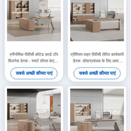
एर्गोनोमिक पीवीसी कोटेड कर्व्ड टॉप
प्रीमियम वक्र पीवीसी लेपित कार्यकारी
बिजनेस डेस्क - स्मार्ट वॉयस कंट्रोल
डेस्क ️ बॉस/प्रबंधक के लिए आवाज
एम्बिएंट लाइटिंग के साथ पेंटेड फिनिश
सक्रिय परिवेश प्रकाश, चित्रित लेक
सबसे अच्छी कीमत पाएं
सबसे अच्छी कीमत पाएं
कार्यालय डेस्क