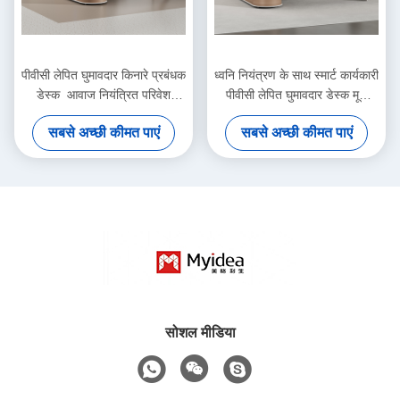
पीवीसी लेपित घुमावदार किनारे प्रबंधक
ध्वनि नियंत्रण के साथ स्मार्ट कार्यकारी
डेस्क ️ आवाज नियंत्रित परिवेश
पीवीसी लेपित घुमावदार डेस्क मूड
एलईडी प्रकाश प्रणाली के साथ
प्रकाश और चिकनी पेंटिंग कार्यालय
सबसे अच्छी कीमत पाएं
सबसे अच्छी कीमत पाएं
चित्रित परिष्करण कार्यस्थल
फर्नीचर
सोशल मीडिया