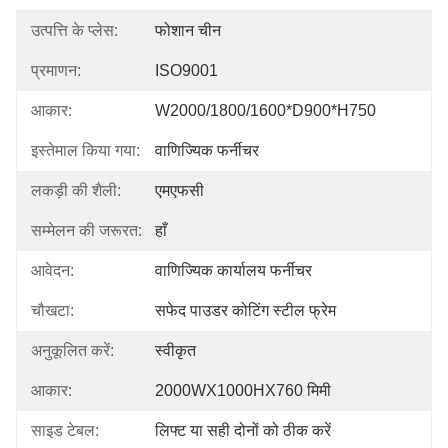
उत्पत्ति के प्लेस:
फोशान चीन
प्रमाणन:
ISO9001
आकार:
W2000/1800/1600*D900*H750
इस्तेमाल किया गया:
वाणिज्यिक फर्नीचर
लकड़ी की शैली:
एमएफसी
सम्मेलन की जरूरत:
हाँ
आवेदन:
वाणिज्यिक कार्यालय फर्नीचर
चौखटा:
सफेद पाउडर कोटिंग स्टील फ्रेम
अनुकूलित करें:
स्वीकृत
आकार:
2000WX1000HX760 मिमी
साइड टेबल:
लिफ्ट या सही दोनों को ठीक करें