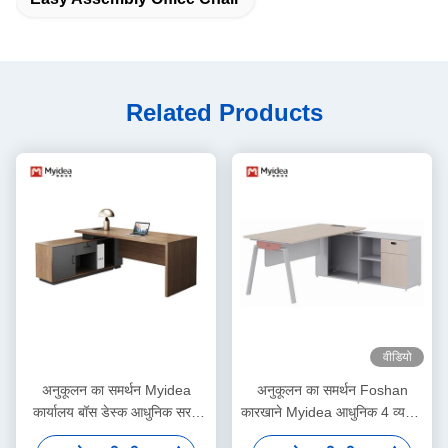
Related Products
वीडियो
अनुकूलन का समर्थन Myidea
अनुकूलन का समर्थन Foshan
कार्यालय बॉस डेस्क आधुनिक सरल
कारखाने Myidea आधुनिक 4 व्यक्ति
फर्नीचर उप कैबिनेट के साथ एकल
कार्यालय फर्नीचर धातु पैर के साथ