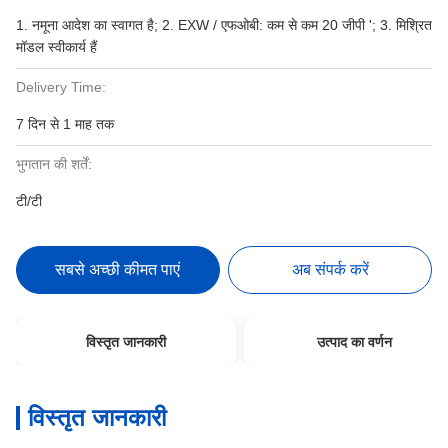
1. नमूना आदेश का स्वागत है; 2. EXW / एफओबी: कम से कम 20 जीपी '; 3. मिश्रित
मॉडल स्वीकार्य हैं
Delivery Time:
7 दिन से 1 माह तक
भुगतान की शर्तें:
टी/टी
सबसे अच्छी कीमत पाएं
अब संपर्क करें
विस्तृत जानकारी
उत्पाद का वर्णन
विस्तृत जानकारी