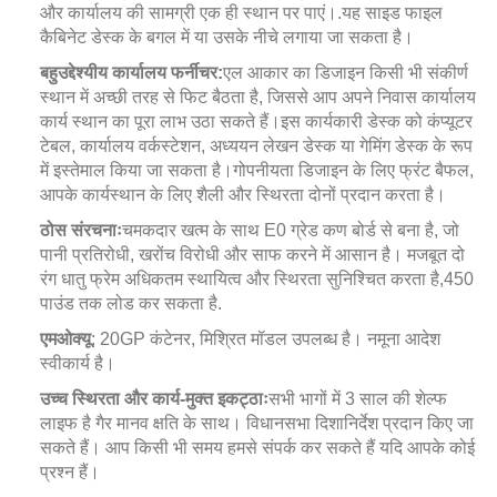
और कार्यालय की सामग्री एक ही स्थान पर पाएं।
.
यह साइड फाइल
कैबिनेट डेस्क के बगल में या उसके नीचे लगाया जा सकता है।
बहुउद्देश्यीय कार्यालय फर्नीचर:
एल आकार का डिजाइन किसी भी संकीर्ण
स्थान में अच्छी तरह से फिट बैठता है, जिससे आप अपने निवास कार्यालय
कार्य स्थान का पूरा लाभ उठा सकते हैं।
इस कार्यकारी डेस्क को कंप्यूटर
टेबल, कार्यालय वर्कस्टेशन, अध्ययन लेखन डेस्क या गेमिंग डेस्क के रूप
में इस्तेमाल किया जा सकता है।
गोपनीयता डिजाइन के लिए फ्रंट बैफल,
आपके कार्यस्थान के लिए शैली और स्थिरता दोनों प्रदान करता है।
ठोस संरचनाः
चमकदार खत्म के साथ E0 ग्रेड कण बोर्ड से बना है, जो
पानी प्रतिरोधी, खरोंच विरोधी और साफ करने में आसान है। मजबूत दो
रंग धातु फ्रेम अधिकतम स्थायित्व और स्थिरता सुनिश्चित करता है,450
पाउंड तक लोड कर सकता है.
एमओक्यू
: 20GP कंटेनर, मिश्रित मॉडल उपलब्ध है। नमूना आदेश
स्वीकार्य है।
उच्च स्थिरता और कार्य-मुक्त इकट्ठाः
सभी भागों में 3 साल की शेल्फ
लाइफ है गैर मानव क्षति के साथ। विधानसभा दिशानिर्देश प्रदान किए जा
सकते हैं। आप किसी भी समय हमसे संपर्क कर सकते हैं यदि आपके कोई
प्रश्न हैं।