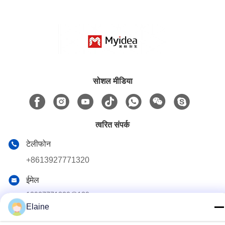
सोशल मीडिया
त्वरित संपर्क
टेलीफोन
+8613927771320
ईमेल
13927771320@139.com
Elaine
पता