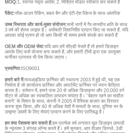
MOQ:
1. स्वागत नमूना आदेश; 2. मिश्रित मॉडल स्वीकार कर सकते हैं
पैकेट:
नॉक-डाउन पैकिंग, बबल बैग और एंटी-ऐश पैकेज के साथ आंतरिक
उच्च स्थिरता और कार्य-मुक्त संयोजन:
सभी भागों में गैर-मानवीय क्षति के साथ
3 वर्ष की शेल्फ लाइफ है। असेंबली दिशानिर्देश प्रदान किए जा सकते हैं. यदि
आपका कोई प्रश्न हो तो आप किसी भी समय हमसे संपर्क कर सकते हैं
OEM और ODM सेवा:
यदि आप हमें सीएडी भेजते हैं तो हमारे डिज़ाइन
आपके लिए फर्श योजना बना सकते हैं, और हमारी टीमों द्वारा एक उपयुक्त
फर्नीचर प्रस्ताव भी पेश किया जाएगा।
प्रमाणित:
ISO9001
हमारे बारे में:
मायआइडिया फ़र्निचर की स्थापना 2003 में हुई थी, यह एक
निर्माता है जो कार्यालय फ़र्निचर और अपार्टमेंट फ़र्निचर पर ध्यान केंद्रित
करता है। वर्तमान में, हमारे पास 20 से अधिक डिज़ाइनर और 20,000 वर्ग
मीटर से अधिक का स्वचालित उत्पादन संयंत्र है। "बेहतर रहने का माहौल
बनाने" के मिशन के साथ, कंपनी ने 2005 में वैश्विक बाजार का विस्तार
करना शुरू किया, और 40 से अधिक देशों में मामलों के साथ, दुनिया भर के
उत्कृष्ट उद्यमों के लिए सेवाएं प्रदान करने के लिए प्रतिबद्ध है।
हम क्या पेशकश कर सकते हैं:
हम प्रत्येक वर्ष लगातार मूल डिज़ाइन उत्पादों
के न्यूनतम 3 संग्रह लॉन्च करते हैं। हमें चुनकर, आप वीआर डिस्प्ले, 3डी