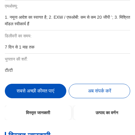
एमओक्यू:
1. नमूना आदेश का स्वागत है; 2. EXW / एफओबी: कम से कम 20 जीपी '; 3. मिश्रित
मॉडल स्वीकार्य हैं
डिलीवरी का समय:
7 दिन से 1 माह तक
भुगतान की शर्तें:
टी/टी
सबसे अच्छी कीमत पाएं
अब संपर्क करें
विस्तृत जानकारी
उत्पाद का वर्णन