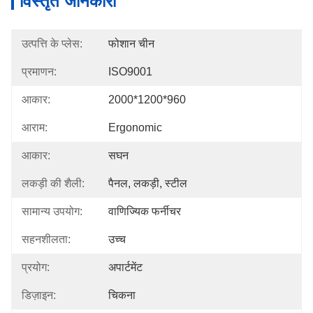
विस्तृत जानकारी
उत्पत्ति के प्लेस:
फोशान चीन
प्रमाणन:
ISO9001
आकार:
2000*1200*960
आराम:
Ergonomic
आकार:
सघन
लकड़ी की शैली:
पैनल, लकड़ी, स्टील
सामान्य उपयोग:
वाणिज्यिक फर्नीचर
सहनशीलता:
उच्च
प्रयोग:
अपार्टमेंट
डिज़ाइन:
चिकना