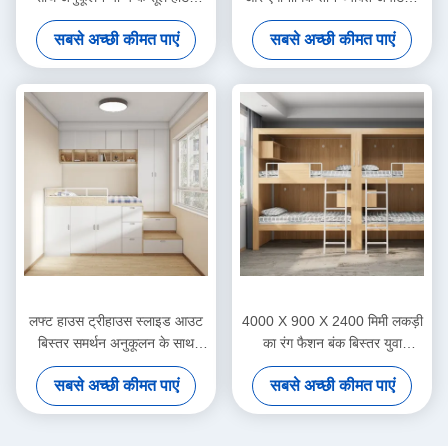
बिस्तर
सोफा समर्थन अनुकूलन
सबसे अच्छी कीमत पाएं
सबसे अच्छी कीमत पाएं
लफ्ट हाउस ट्रीहाउस स्लाइड आउट
4000 X 900 X 2400 मिमी लकड़ी
बिस्तर समर्थन अनुकूलन के साथ
का रंग फैशन बंक बिस्तर युवा
अपना स्वयं का बंक बिस्तर बनाएं
छात्रावास के लिए अनुकूलन समर्थन
सबसे अच्छी कीमत पाएं
सबसे अच्छी कीमत पाएं