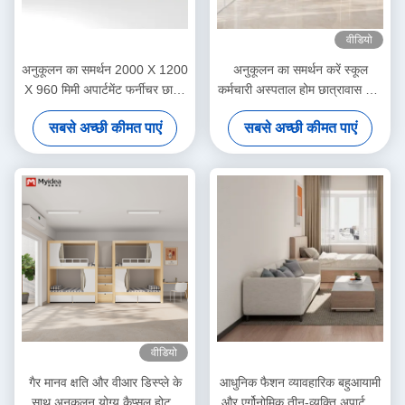
वीडियो
अनुकूलन का समर्थन 2000 X 1200
अनुकूलन का समर्थन करें स्कूल
X 960 मिमी अपार्टमेंट फर्नीचर छात्र
कर्मचारी अस्पताल होम छात्रावास धातु
बंक बिस्तर डेस्क बिस्तर के साथ
स्थिर छात्र लकड़ी के भंडारण लफ्ट
सबसे अच्छी कीमत पाएं
सबसे अच्छी कीमत पाएं
स्कूल छात्रावास
बंक बिस्तर
वीडियो
गैर मानव क्षति और वीआर डिस्प्ले के
आधुनिक फैशन व्यावहारिक बहुआयामी
साथ अनुकूलन योग्य कैप्सूल होटल
और एर्गोनोमिक तीन-व्यक्ति अपार्टमेंट