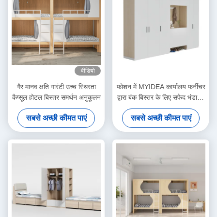
वीडियो
गैर मानव क्षति गारंटी उच्च स्थिरता
फोशन में MYIDEA कार्यालय फर्नीचर
कैप्सूल होटल बिस्तर समर्थन अनुकूलन
द्वारा बंक बिस्तर के लिए सफेद भंडारण
कैबिनेट आधुनिक शैली अनुकूलन
सबसे अच्छी कीमत पाएं
सबसे अच्छी कीमत पाएं