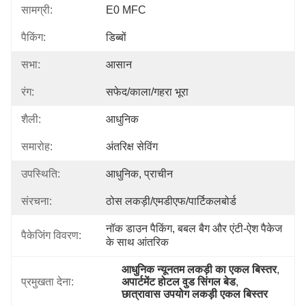
सामग्री:
E0 MFC
पैकिंग:
डिब्बों
सभा:
आसान
रंग:
सफेद/काला/गहरा भूरा
शैली:
आधुनिक
समारोह:
अंतरिक्ष सेविंग
उपस्थिति:
आधुनिक, प्राचीन
संरचना:
ठोस लकड़ी/एमडीएफ/पार्टिकलबोर्ड
नॉक डाउन पैकिंग, बबल बैग और एंटी-ऐश पैकेज 
पैकेजिंग विवरण:
के साथ आंतरिक
आधुनिक न्यूनतम लकड़ी का एकल बिस्तर
, 
प्रमुखता देना:
अपार्टमेंट होटल वुड सिंगल बेड
, 
छात्रावास उपयोग लकड़ी एकल बिस्तर