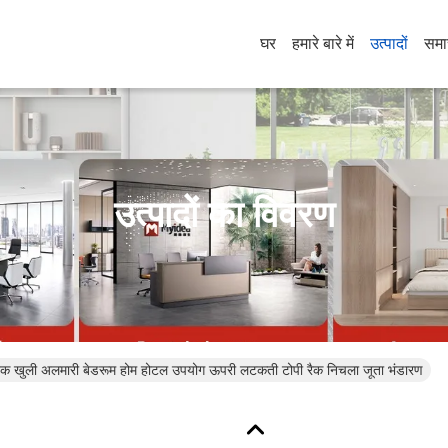
घर
हमारे बारे में
उत्पादों
समा
उत्पादों का विवरण
निक खुली अलमारी बेडरूम होम होटल उपयोग ऊपरी लटकती टोपी रैक निचला जूता भंडारण