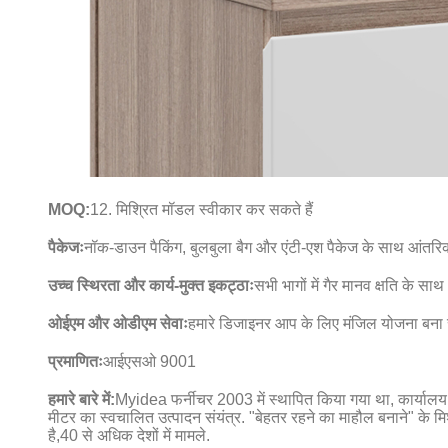
MOQ:
12. मिश्रित मॉडल स्वीकार कर सकते हैं
पैकेजः
नॉक-डाउन पैकिंग, बुलबुला बैग और एंटी-एश पैकेज के साथ आंतरि
उच्च स्थिरता और कार्य-मुक्त इकट्ठाः
सभी भागों में गैर मानव क्षति के 
ओईएम और ओडीएम सेवाः
हमारे डिजाइनर आप के लिए मंजिल योजना बना सक
प्रमाणितः
आईएसओ 9001
हमारे बारे में:
Myidea फर्नीचर 2003 में स्थापित किया गया था, कार्यालय फर
मीटर का स्वचालित उत्पादन संयंत्र. "बेहतर रहने का माहौल बनाने" के मिश
है,40 से अधिक देशों में मामले.