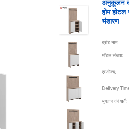
अनुकूलन क
होम होटल 
भंडारण
ब्रांड नाम:
मॉडल संख्या:
एमओक्यू:
Delivery Tim
भुगतान की शर्तें: