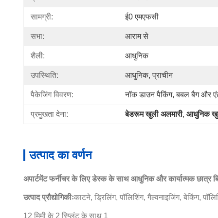
सामग्री:
ई0 एमएफसी
सभा:
आराम से
शैली:
आधुनिक
उपस्थिति:
आधुनिक, प्राचीन
पैकेजिंग विवरण:
नॉक डाउन पैकिंग, बबल बैग और ए
प्रमुखता देना:
बेडरूम खुली अलमारी
, 
आधुनिक खु
उत्पाद का वर्णन
अपार्टमेंट फर्नीचर के लिए डेस्क के साथ आधुनिक और कार्यात्मक छात्र ब
उत्पाद प्रौद्योगिकीः
काटने, ड्रिलिंग, पॉलिशिंग, गैल्वनाइजिंग, बेकिंग, पॉलि
12 मिमी के 2 स्प्लिंट के साथ 1