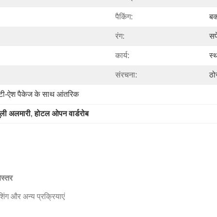
पैकिंग:
बक
रंग:
सफ
कार्य:
स्
संरचना:
ठो
ंटी-ऐश पैकेज के साथ आंतरिक
ली अलमारी
, 
होटल ओपन वार्डरोब
िस्तर
शिंग और अन्य प्रक्रियाएं