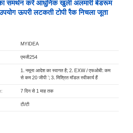
ा समर्थन करें आधुनिक खुली अलमारी बेडरूम
उपयोग ऊपरी लटकती टोपी रैक निचला जूता
MYIDEA
एमजी254
1. नमूना आदेश का स्वागत है; 2. EXW / एफओबी: कम
से कम 20 जीपी '; 3. मिश्रित मॉडल स्वीकार्य हैं
e:
7 दिन से 1 माह तक
टी/टी