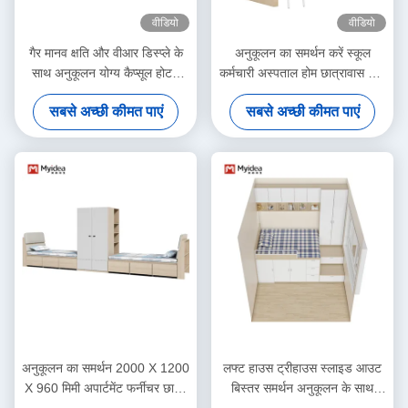
वीडियो
वीडियो
गैर मानव क्षति और वीआर डिस्प्ले के
अनुकूलन का समर्थन करें स्कूल
साथ अनुकूलन योग्य कैप्सूल होटल
कर्मचारी अस्पताल होम छात्रावास धातु
बिस्तर
स्थिर छात्र लकड़ी के भंडारण लफ्ट
सबसे अच्छी कीमत पाएं
सबसे अच्छी कीमत पाएं
बंक बिस्तर
अनुकूलन का समर्थन 2000 X 1200
लफ्ट हाउस ट्रीहाउस स्लाइड आउट
X 960 मिमी अपार्टमेंट फर्नीचर छात्र
बिस्तर समर्थन अनुकूलन के साथ