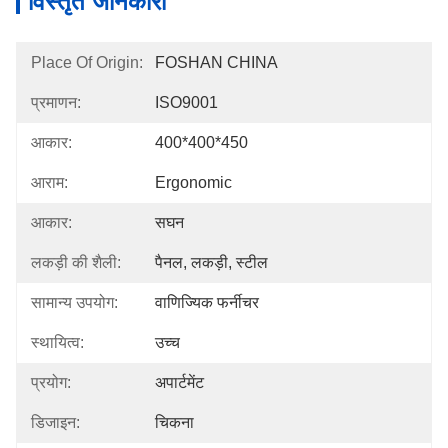
विस्तृत जानकारी
Place Of Origin:
FOSHAN CHINA
प्रमाणन:
ISO9001
आकार:
400*400*450
आराम:
Ergonomic
आकार:
सघन
लकड़ी की शैली:
पैनल, लकड़ी, स्टील
सामान्य उपयोग:
वाणिज्यिक फर्नीचर
स्थायित्व:
उच्च
प्रयोग:
अपार्टमेंट
डिजाइन:
चिकना