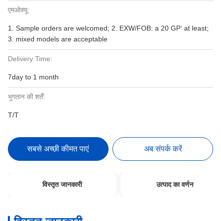
एमओक्यू:
1. Sample orders are welcomed; 2. EXW/FOB: a 20 GP’ at least;
3. mixed models are acceptable
Delivery Time:
7day to 1 month
भुगतान की शर्तें:
T/T
सबसे अच्छी कीमत पाएं
अब संपर्क करें
विस्तृत जानकारी
उत्पाद का वर्णन