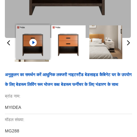
अनुकूलन का समर्थन करें आधुनिक लक्जरी नाइटस्टैंड बेडसाइड कैबिनेट घर के उपयोग
के लिए बेडरूम लिविंग रूम भोजन कक्ष बेडरूम फर्नीचर के लिए भंडारण के साथ
ब्रांड नाम:
MYIDEA
मॉडल संख्या:
MG288