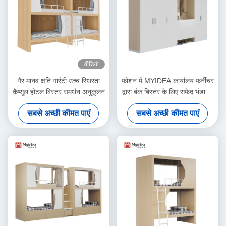
वीडियो
गैर मानव क्षति गारंटी उच्च स्थिरता
फोशन में MYIDEA कार्यालय फर्नीचर
कैप्सूल होटल बिस्तर समर्थन अनुकूलन
द्वारा बंक बिस्तर के लिए सफेद भंडारण
कैबिनेट आधुनिक शैली अनुकूलन
सबसे अच्छी कीमत पाएं
सबसे अच्छी कीमत पाएं