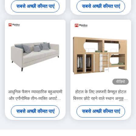
बंक बिस्तर डेस्क बिस्तर के साथ
अपना स्वयं का बंक बिस्तर बनाएं
सबसे अच्छी कीमत पाएं
सबसे अच्छी कीमत पाएं
स्कूल छात्रावास
वीडियो
आधुनिक फैशन व्यावहारिक बहुआयामी
होटल के लिए लक्जरी कैप्सूल होटल
और एर्गोनोमिक तीन-व्यक्ति अपार्टमेंट
बिस्तर छोटे रहने वाले स्थान अनुकूलन
सोफा समर्थन अनुकूलन
का समर्थन करें
सबसे अच्छी कीमत पाएं
सबसे अच्छी कीमत पाएं