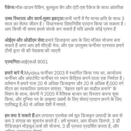
पैकेजः
नॉक-डाउन पैकिंग, बुलबुला बैग और एंटी-एश पैकेज के साथ आंतरिक
उच्च स्थिरता और कार्य-मुक्त इकट्ठाः
सभी भागों में गैर मानव क्षति के साथ 3
साल का शेल्फ जीवन है। विधानसभा दिशानिर्देश प्रदान किया जा सकता है।
आप किसी भी समय हमसे संपर्क कर सकते हैं यदि आपके कोई प्रश्न हैं
ओईएम और ओडीएम सेवाः
हमारे डिजाइनर आप के लिए मंजिल योजना बना
सकते हैं अगर आप हमें सीएडी भेज, और एक उपयुक्त फर्नीचर प्रस्ताव हमारे
टीमों द्वारा भी की पेशकश की जाएगी
प्रमाणितः
आईएसओ 9001
हमारे बारे में:
Myidea फर्नीचर 2003 में स्थापित किया गया था, कार्यालय
फर्नीचर और अपार्टमेंट फर्नीचर पर ध्यान केंद्रित करने वाला एक निर्माता है।
वर्तमान में हमारे पास 20 से अधिक डिजाइनर और 20 से अधिक हैं,000 वर्ग
मीटर का स्वचालित उत्पादन संयंत्र. "बेहतर रहने का माहौल बनाने" के
मिशन के साथ, कंपनी ने 2005 में वैश्विक बाजार का विस्तार करना शुरू
किया, और दुनिया भर के उत्कृष्ट उद्यमों के लिए सेवाएं प्रदान करने के लिए
प्रतिबद्ध है,40 से अधिक देशों में मामले.
हम क्या दे सकते हैंः
हम लगातार प्रत्येक वर्ष मूल डिजाइन उत्पादों के कम से
कम 3 संग्रह का शुभारंभ करते हैं। हमें चुनकर, आप वीआर डिस्प्ले, 3 डी
रीडिज़ाइन मॉड्यूल,फर्श की योजना, 3 डी प्रभाव प्रदर्शित करता है, और