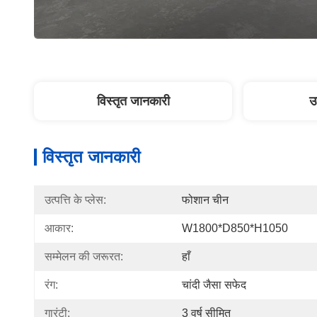
विस्तृत जानकारी
उ
विस्तृत जानकारी
उत्पत्ति के प्लेस:
फोशान चीन
आकार:
W1800*D850*H1050
सम्मेलन की जरूरत:
हाँ
रंग:
चांदी जैसा सफेद
गारंटी:
3 वर्ष सीमित