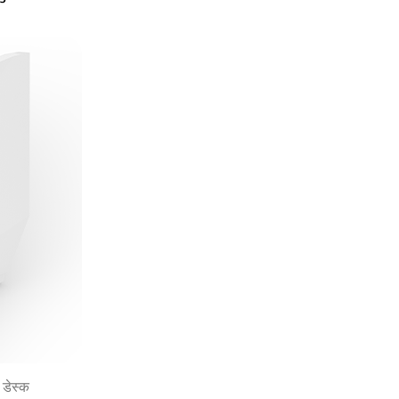
 डेस्क