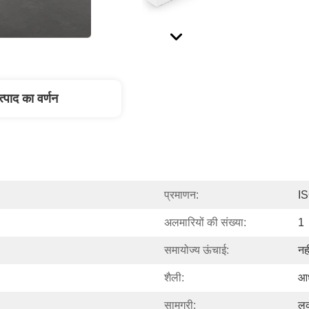
त्पाद का वर्णन
प्रमाणन:
I
अलमारियों की संख्या:
1
समायोज्य ऊंचाई:
नही
शैली:
आध
सामग्री:
लक