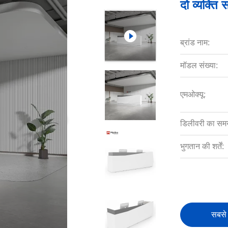
दो व्यक्ति 
ब्रांड नाम:
मॉडल संख्या:
एमओक्यू:
डिलीवरी का सम
भुगतान की शर्तें:
सबसे 